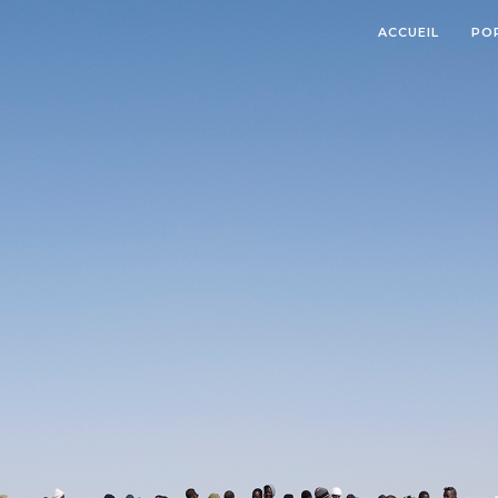
ACCUEIL
PO