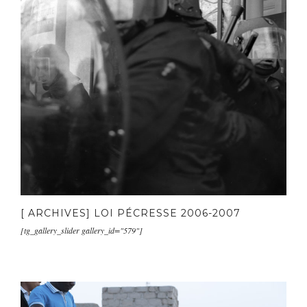
[ ARCHIVES] LOI PÉCRESSE 2006-2007
[tg_gallery_slider gallery_id="579"]