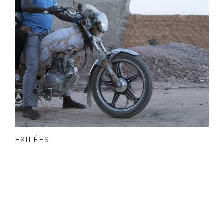
EXILÉES
© Copyright Ager Oueslati - Crafted by
Hexastack