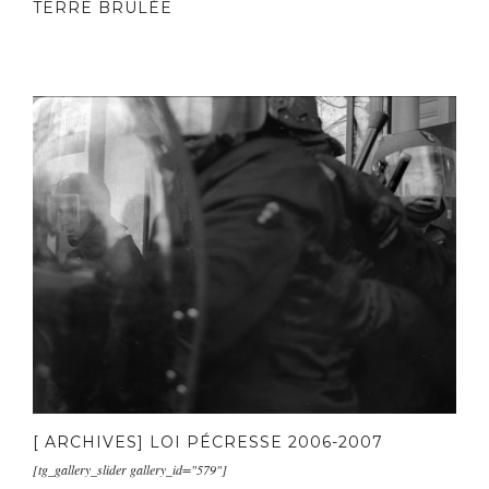
TERRE BRULÉE
[ ARCHIVES] LOI PÉCRESSE 2006-2007
[tg_gallery_slider gallery_id="579"]